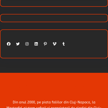
Facebook
Twitter
Instagram
LinkedIn
Pinterest
Vimeo
Tumblr
Folii Auto Cluj – Masterfol
Din anul 2000, pe piata foliilor din Cluj-Napoca, la