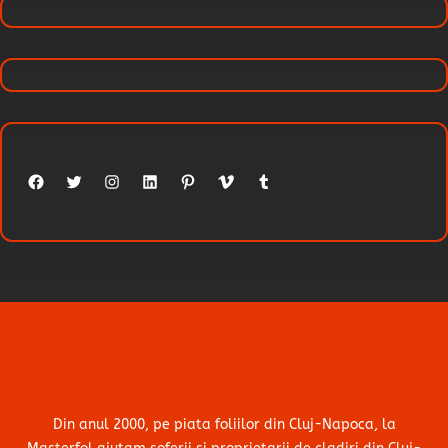
Facebook
Twitter
Instagram
LinkedIn
Pinterest
Vimeo
Tumblr
Folii Auto Cluj – Masterfol
Din anul 2000, pe piata foliilor din Cluj-Napoca, la