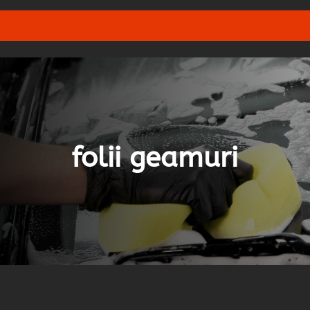
folii geamuri