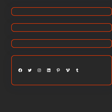
Facebook
Twitter
Instagram
LinkedIn
Pinterest
Vimeo
Tumblr