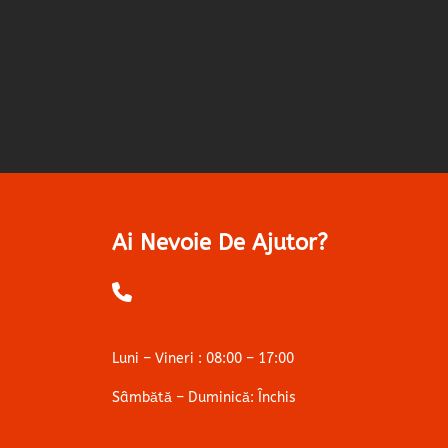
Ai Nevoie De Ajutor?
+0264 450 007
Luni – Vineri : 08:00 – 17:00
Sâmbătă – Duminică: Închis