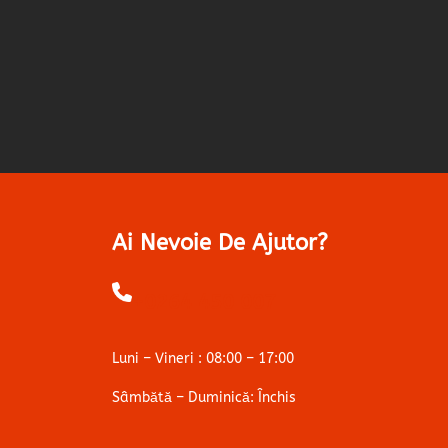
Ai Nevoie De Ajutor?
+0264 450 007
Luni – Vineri : 08:00 – 17:00
Sâmbătă – Duminică: Închis