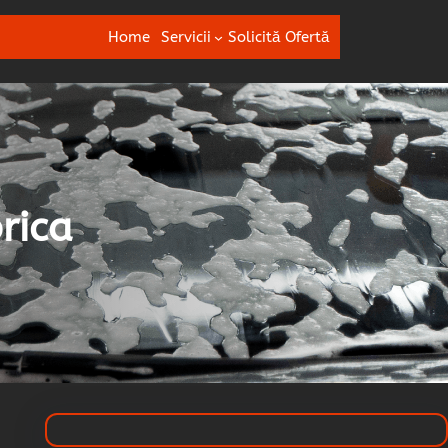
Home
Servicii
Solicită Ofertă
rica