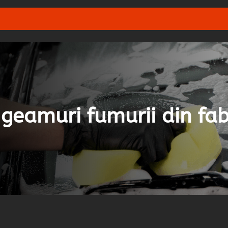
geamuri fumurii din fab