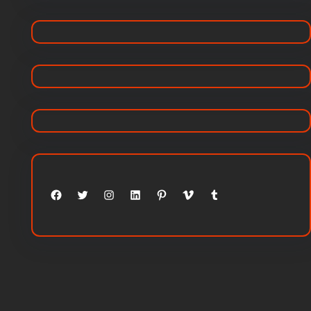
Facebook
Twitter
Instagram
LinkedIn
Pinterest
Vimeo
Tumblr